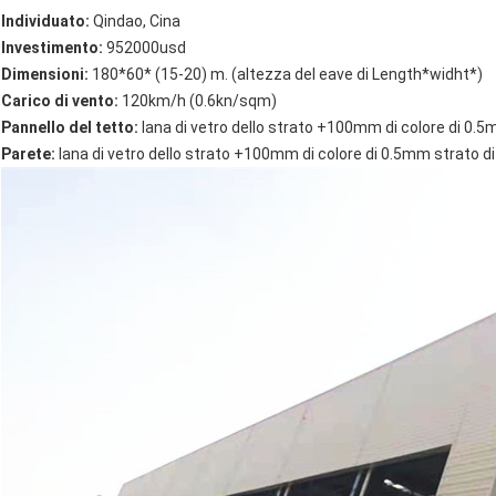
Individuato:
Qindao, Cina
Investimento:
952000usd
Dimensioni:
180*60* (15-20) m. (altezza del eave di Length*widht*)
Carico di vento:
120km/h (0.6kn/sqm)
Pannello del tetto:
lana di vetro dello strato +100mm di colore di 0.5m
Parete:
lana di vetro dello strato +100mm di colore di 0.5mm strato di 