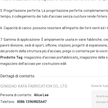
5. Progettazione perfetta: La progettazione perfetta completamente evi
tempo, il collegamento dei tubi d'acciaio senza cuciture rende l'intero 
6. Capacità di carico: possono resistere all'impatto dei forti venti ed i 
7. Gamma di applicazione: È ampiamente usata in varie fabbriche, cent
pareti divisorie, sedi di sport, officine, stazioni, progetti di espansio
dei prodotti della struttura più d'acciaio, prego ci contatta per la vos
,
Prodotto Tag:
magazzino d'acciaio prefabbricato
magazzino della s
magazzino dell'acciaio per costruzioni edili
Dettagli di contatto
QINGDAO KAFA FABRICATION CO., LTD.
Invia la tu
Persona di contatto:
Alice Lee
Telefono:
0086 13969825647