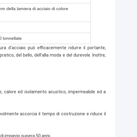
m della lamiera di acciaio di colore
0 tonnellate
ura d'acciaio può efficacemente ridurre il portante,
atico, del bello, dell'alla moda e del durevole. Inoltre,
ile, calore ed isolamento acustico, impermeabile ed a
tevolmente accorcia il tempo di costruzione e riduce il
 di impiego supera 50 anni;