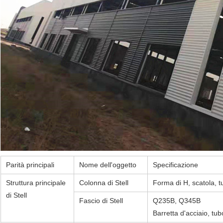
Parità principali
Nome dell'oggetto
Specificazione
Struttura principale
Colonna di Stell
Forma di H, scatola, t
di Stell
Fascio di Stell
Q235B, Q345B
Barretta d'acciaio, tub