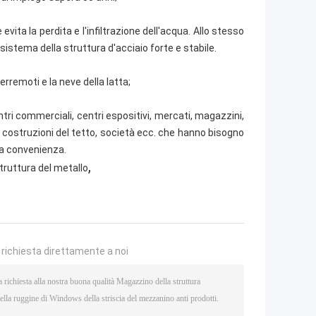
ta la perdita e l'infiltrazione dell'acqua. Allo stesso
sistema della struttura d'acciaio forte e stabile.
terremoti e la neve della latta;
ri commerciali, centri espositivi, mercati, magazzini,
ne, costruzioni del tetto, società ecc. che hanno bisogno
tra convenienza.
,
truttura del metallo
a richiesta direttamente a noi