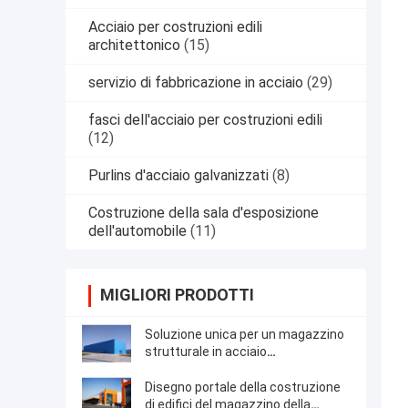
Acciaio per costruzioni edili
architettonico
(15)
servizio di fabbricazione in acciaio
(29)
fasci dell'acciaio per costruzioni edili
(12)
Purlins d'acciaio galvanizzati
(8)
Costruzione della sala d'esposizione
dell'automobile
(11)
MIGLIORI PRODOTTI
Soluzione unica per un magazzino
strutturale in acciaio
prefabbricato ben progettato
Disegno portale della costruzione
di edifici del magazzino della