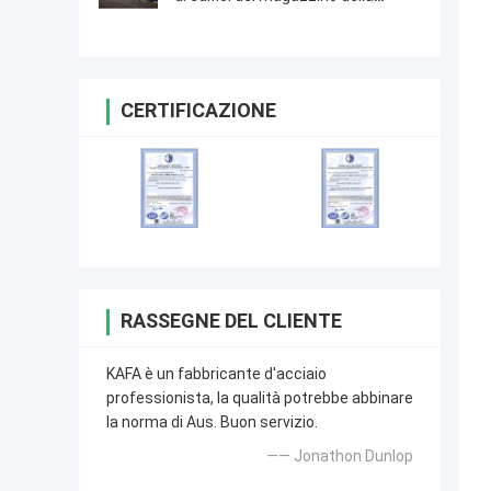
struttura d'acciaio della struttura
CERTIFICAZIONE
RASSEGNE DEL CLIENTE
KAFA è un fabbricante d'acciaio
professionista, la qualità potrebbe abbinare
la norma di Aus. Buon servizio.
—— Jonathon Dunlop