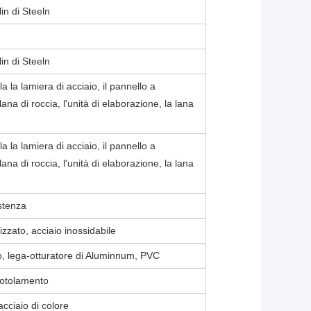
in di Steeln
in di Steeln
a la lamiera di acciaio, il pannello a
na di roccia, l'unità di elaborazione, la lana
a la lamiera di acciaio, il pannello a
na di roccia, l'unità di elaborazione, la lana
istenza
izzato, acciaio inossidabile
o, lega-otturatore di Aluminnum, PVC
rotolamento
cciaio di colore