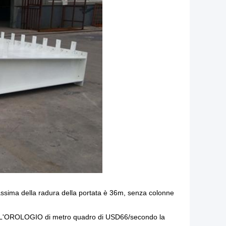
massima della radura della portata è 36m, senza colonne
LL'OROLOGIO di metro quadro di USD66/secondo la