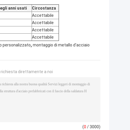
gli anni usati
Circostanza
Accettabile
Accettabile
Accettabile
Accettabile
,
io personalizzato
montaggio di metallo d'acciaio
a richiesta direttamente a noi
(
0
/ 3000)