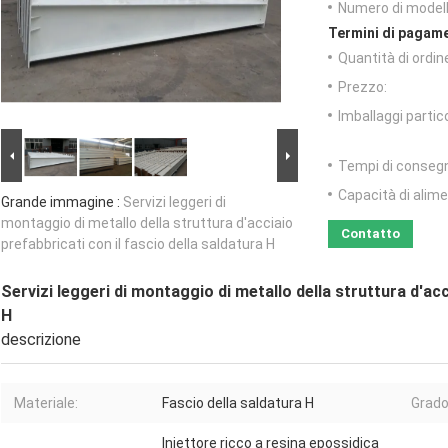
Numero di modell
Termini di pagame
Quantità di ordin
Prezzo:
Imballaggi partico
Tempi di conseg
Capacità di alim
Grande immagine :
Servizi leggeri di
montaggio di metallo della struttura d'acciaio
Contatto
prefabbricati con il fascio della saldatura H
Servizi leggeri di montaggio di metallo della struttura d'acc
H
descrizione
Materiale:
Fascio della saldatura H
Grado
Iniettore ricco a resina epossidica