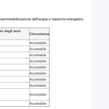
 impermeabilizzazione dell'acqua e risparmio energetico.
o degli anni
Circostanza
Accettabile
Accettabile
Accettabile
Accettabile
Accettabile
Accettabile
Accettabile
Accettabile
Accettabile
Accettabile