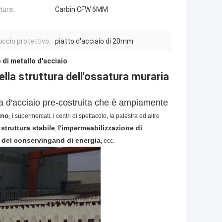
tura:
Carbin CFW 6MM
ccio protettivo:
piatto d'acciaio di 20mm
di metallo d'acciaio
lla struttura dell'ossatura muraria
a d'acciaio pre-costruita che è ampiamente
ino
, i supermercati, i centri di spettacolo,
la palestra
ed altre
 struttura stabile
l'impermeabilizzazione di
,
e del conservingand di energia
, ecc.