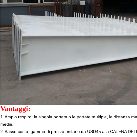
Vantaggi:
1.
Ampio respiro: la singola portata o le portate multiple, la distanza 
medie.
2.
Basso costo: gamma di prezzo unitario da USD45 alla CATENA DE