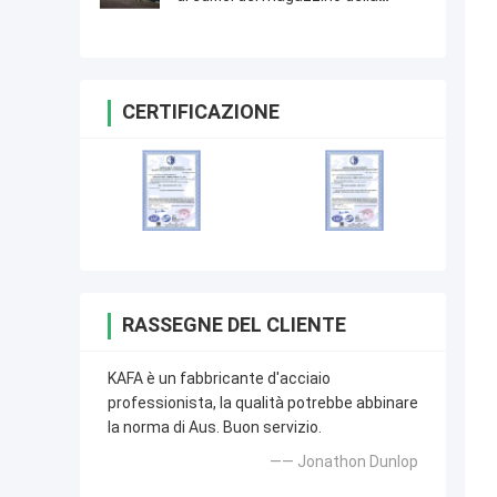
struttura d'acciaio della struttura
CERTIFICAZIONE
RASSEGNE DEL CLIENTE
KAFA è un fabbricante d'acciaio
professionista, la qualità potrebbe abbinare
la norma di Aus. Buon servizio.
—— Jonathon Dunlop