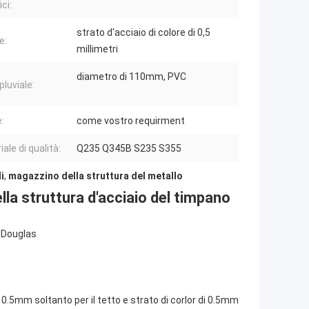
ci:
strato d'acciaio di colore di 0,5
e:
millimetri
diametro di 110mm, PVC
pluviale:
:
come vostro requirment
ale di qualità:
Q235 Q345B S235 S355
i
,
magazzino della struttura del metallo
lla struttura d'acciaio del timpano
Douglas
 0.5mm soltanto per il tetto e strato di corlor di 0.5mm