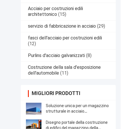
Acciaio per costruzioni edili
architettonico
(15)
servizio di fabbricazione in acciaio
(29)
fasci dell'acciaio per costruzioni edili
(12)
Purlins d'acciaio galvanizzati
(8)
Costruzione della sala d'esposizione
dell'automobile
(11)
MIGLIORI PRODOTTI
Soluzione unica per un magazzino
strutturale in acciaio
prefabbricato ben progettato
Disegno portale della costruzione
di edifici del magazzino della