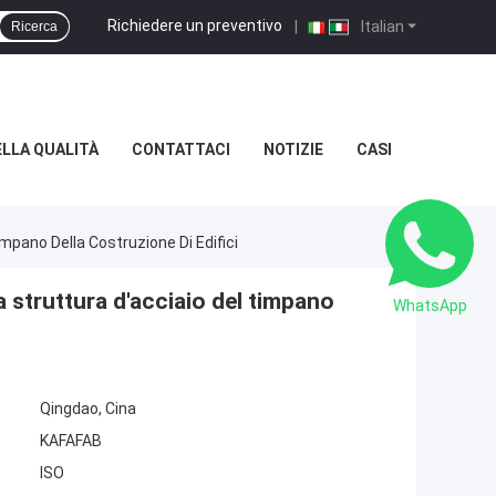
Richiedere un preventivo
|
Italian
Ricerca
LLA QUALITÀ
CONTATTACI
NOTIZIE
CASI
mpano Della Costruzione Di Edifici
a struttura d'acciaio del timpano
WhatsApp
Qingdao, Cina
KAFAFAB
ISO