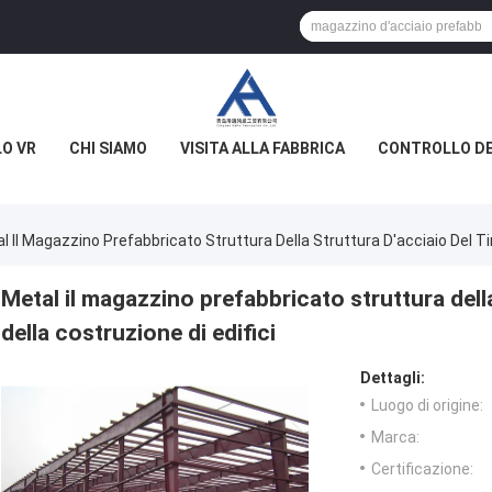
O VR
CHI SIAMO
VISITA ALLA FABBRICA
CONTROLLO DE
l Il Magazzino Prefabbricato Struttura Della Struttura D'acciaio Del Ti
Metal il magazzino prefabbricato struttura dell
della costruzione di edifici
Dettagli:
Luogo di origine:
Marca:
Certificazione: