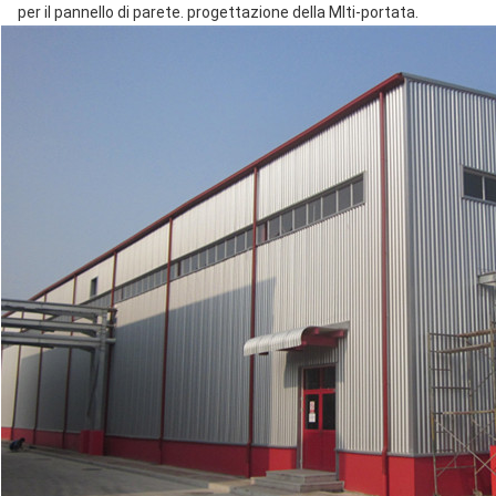
per il pannello di parete. progettazione della Mlti-portata.